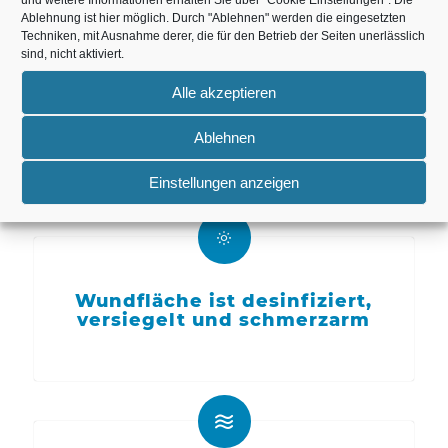
und weitere Informationen erhalten Sie über "Cookie Einstellungen". Die
Ablehnung ist hier möglich. Durch "Ablehnen" werden die eingesetzten
Techniken, mit Ausnahme derer, die für den Betrieb der Seiten unerlässlich
sind, nicht aktiviert.
Alle akzeptieren
Kein oder sehr geringes
Nachblutungsrisiko
Ablehnen
Einstellungen anzeigen
Wundfläche ist desinfiziert,
versiegelt und schmerzarm