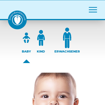
BABY
KIND
ERWACHSENER