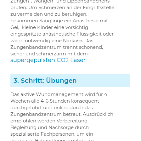
Zungen-, Wangen- und Lippenbändchens
prüfen. Um Schmerzen an der Eingriffsstelle
zu vermeiden und zu beruhigen,
bekommen Säuglinge ein Anästhesie mit
Gel, kleine Kinder eine vorsichtig
eingespritzte anästhetische Flüssigkeit oder
wenn notwendig eine Narkose. Das
Zungenbandzentrum trennt schonend,
sicher und schmerzarm mit dem
supergepulsten CO2 Laser
.
3. Schritt: Übungen
Das aktive Wundmanagement wird für 4
Wochen alle 4-6 Stunden konsequent
durchgeführt und online durch das
Zungenbandzentrum betreut. Ausdrücklich
empfohlen werden Vorbereitung,
Begleitung und Nachsorge durch
spezialiserte Fachpersonen, um ein
optimales Behandlungsergebnis zu