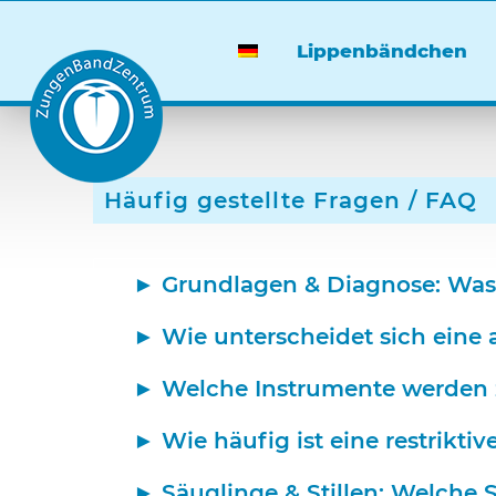
Lippenbändchen
Häufig gestellte Fragen / FAQ
Grundlagen & Diagnose: Was i
Wie unterscheidet sich eine 
Welche Instrumente werden z
Wie häufig ist eine restrikt
Säuglinge & Stillen: Welche